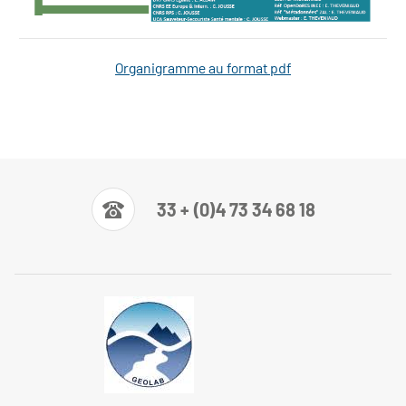
Organigramme 2026
Organigramme au format pdf
33 + (0)4 73 34 68 18