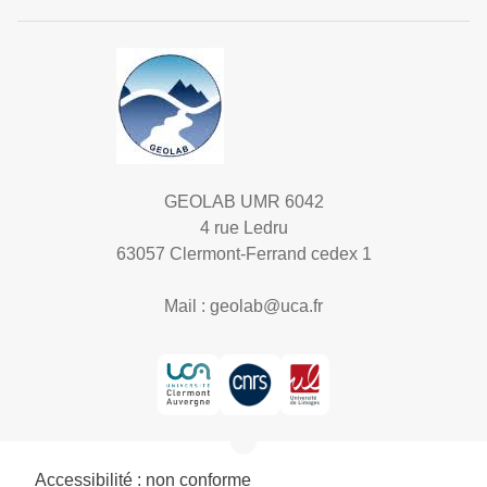
GEOLAB UMR 6042
4 rue Ledru
63057 Clermont-Ferrand cedex 1
Mail :
geolab@uca.fr
Accessibilité : non conforme