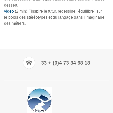
dessert.
vídeo
(2 min) "Inspire le futur, redessine l'équilibre" sur
le poids des stéréotypes et du langage dans l'imaginaire
des métiers.
33 + (0)4 73 34 68 18