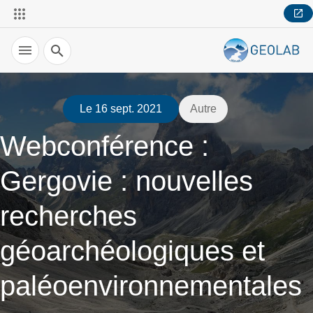
Recherche
Le 16 sept. 2021
Autre
Webconférence :
Gergovie : nouvelles
recherches
géoarchéologiques et
paléoenvironnementales