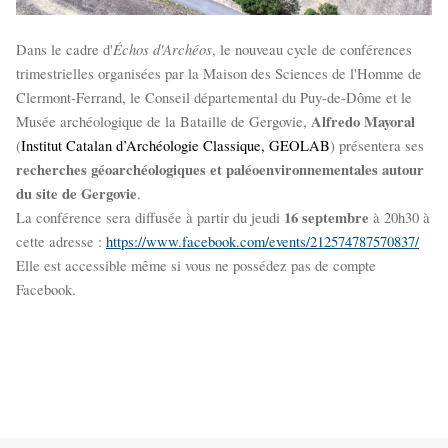
Échos d'Archéos
Dans le cadre d'
, le nouveau cycle de conférences
trimestrielles organisées par la Maison des Sciences de l'Homme de
Clermont-Ferrand, le Conseil départemental du Puy-de-Dôme et le
Alfredo Mayoral
Musée archéologique de la Bataille de Gergovie,
(
Institut Catalan d’Archéologie Classique, GEOLAB
) présentera ses
recherches géoarchéologiques et paléoenvironnementales autour
du site de Gergovie
.
16 septembre
La conférence sera diffusée à partir du jeudi
à 20h30 à
cette adresse :
https://www.facebook.com/events/212574787570837/
Elle est accessible même si vous ne possédez pas de compte
Facebook.