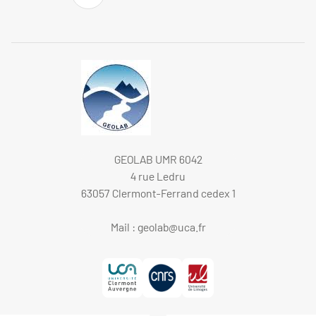
GEOLAB UMR 6042
4 rue Ledru
63057 Clermont-Ferrand cedex 1
Mail :
geolab@uca.fr