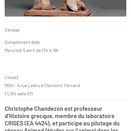
Elevage
Complément date
Mercredi 5 avril de 17h à 19h
Lieu(x)
MSH - 4 rue Ledru à Clermont-Ferrand
FLSH, salle 011
Christophe Chandezon est professeur
d’Histoire grecque, membre du laboratoire
CRISES (EA 4424), et participe au pilotage du
réseau Animed (études sur l'animal dans les