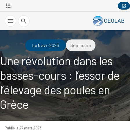
Recherche
Le 5 avr. 2023
Séminaire
Une révolution dans les
basses-cours : l’essor de
l’élevage des poules en
Grèce
Publié le 27 mars 2023