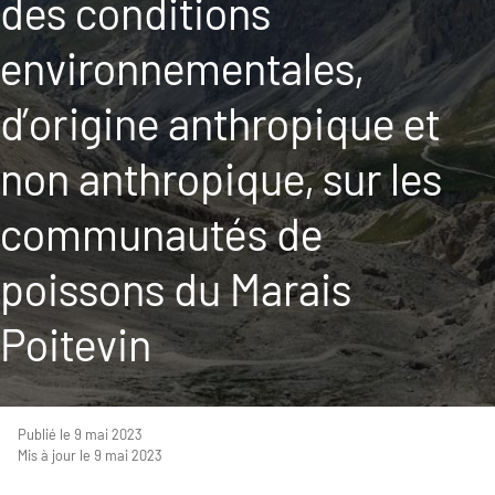
des conditions
environnementales,
d’origine anthropique et
non anthropique, sur les
communautés de
poissons du Marais
Poitevin
Publié le 9 mai 2023
Mis à jour le 9 mai 2023