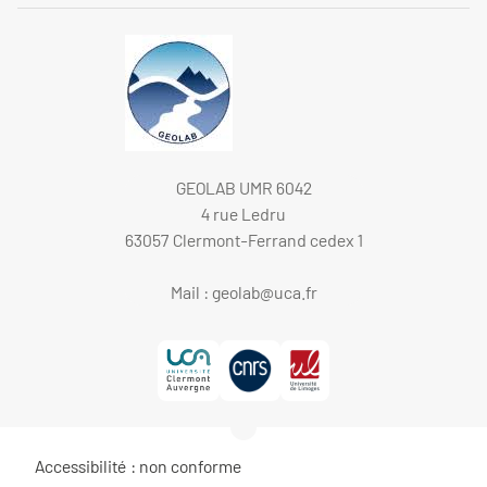
GEOLAB UMR 6042
4 rue Ledru
63057 Clermont-Ferrand cedex 1
Mail :
geolab@uca.fr
Accessibilité : non conforme