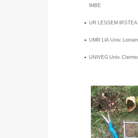
IMBE
UR LESSEM IRSTEA 
UMR LIA Univ. Lorrai
UNIVEG Univ. Clermo