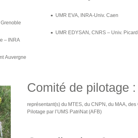
UMR EVA, INRA-Univ. Caen
Grenoble
UMR EDYSAN, CNRS – Univ. Picard
ne – INRA
nt Auvergne
Comité de pilotage :
représentant(s) du MTES, du CNPN, du MAA, des C
Pilotage par l’UMS PatriNat (AFB)