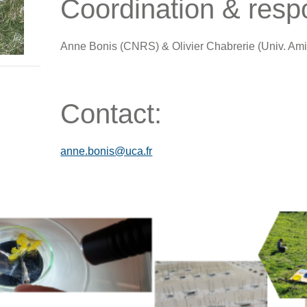
Coordination & respo
Anne Bonis (CNRS) & Olivier Chabrerie (Univ. Am
Contact:
anne.bonis@uca.fr