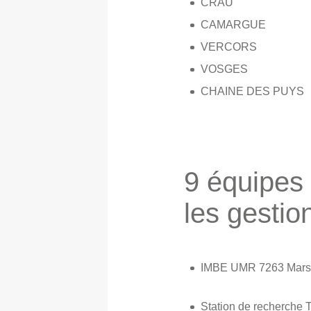
CRAU
CAMARGUE
VERCORS
VOSGES
CHAINE DES PUYS
9 équipes 
les gestio
IMBE UMR 7263 Marse
Station de recherche T