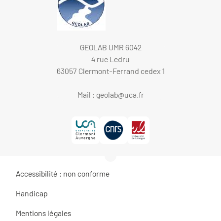
GEOLAB UMR 6042
4 rue Ledru
63057 Clermont-Ferrand cedex 1
Mail :
geolab@uca.fr
Accessibilité : non conforme
Handicap
Mentions légales