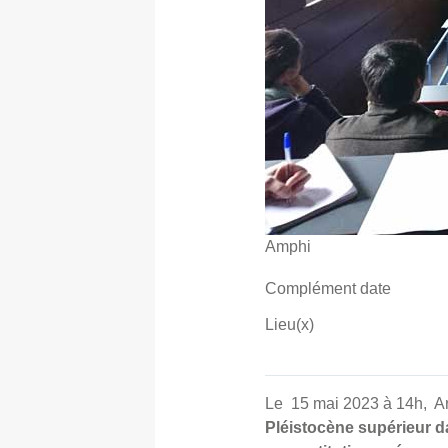
Amphi
Complément date
Lieu(x)
Le 15 mai 2023 à 14h, A
Pléistocène supérieur da