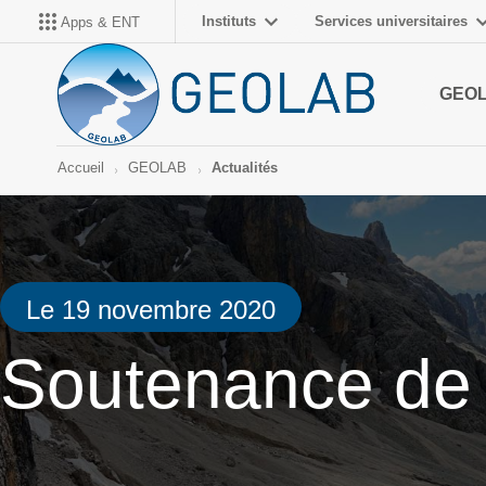
Instituts
Services universitaires
Apps & ENT
GEO
Accueil
GEOLAB
Actualités
Le 19 novembre 2020
Soutenance de