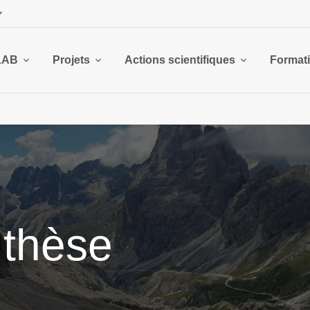
LAB
Projets
Actions scientifiques
Format
 thèse