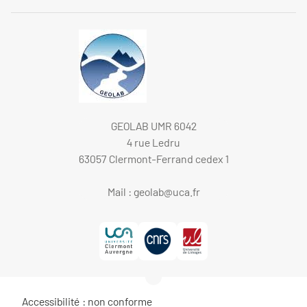
GEOLAB UMR 6042
4 rue Ledru
63057 Clermont-Ferrand cedex 1
Mail :
geolab@uca.fr
Accessibilité : non conforme