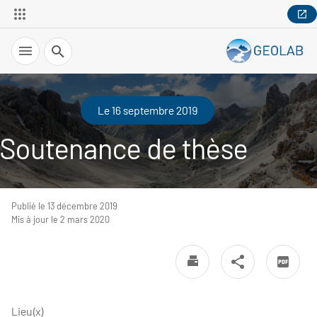
Recherche
Le 16 septembre 2019
Soutenance de thèse
Publié le 13 décembre 2019
Mis à jour le 2 mars 2020
Lieu(x)