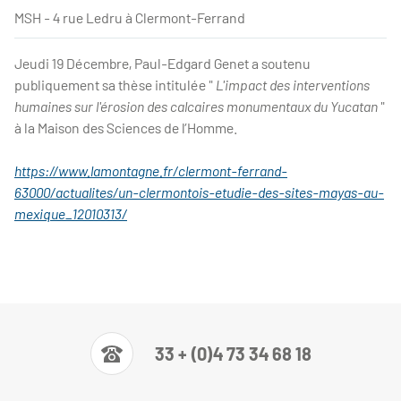
MSH - 4 rue Ledru à Clermont-Ferrand
Jeudi 19 Décembre, Paul-Edgard Genet a soutenu
publiquement sa thèse intitulée "
L'impact des interventions
humaines sur l'érosion des calcaires monumentaux du Yucatan
"
à la Maison des Sciences de l’Homme.
https://www.lamontagne.fr/clermont-ferrand-
63000/actualites/un-clermontois-etudie-des-sites-mayas-au-
mexique_12010313/
33 + (0)4 73 34 68 18