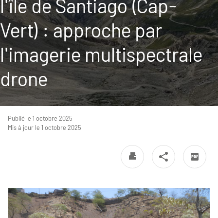
l'île de Santiago (Cap-
Vert) : approche par
l'imagerie multispectrale
drone
Publié le 1 octobre 2025
Mis à jour le 1 octobre 2025