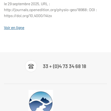
le
29 septembre 2025
.
URL
:
http://journals.openedition.org/physio-geo/18968 ;
DOI
:
https://doi.org/10.4000/14lzx
Voir en ligne
33 + (0)4 73 34 68 18