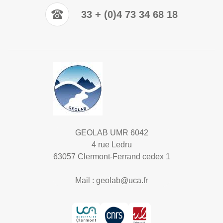
33 + (0)4 73 34 68 18
GEOLAB UMR 6042
4 rue Ledru
63057 Clermont-Ferrand cedex 1
Mail :
geolab@uca.fr