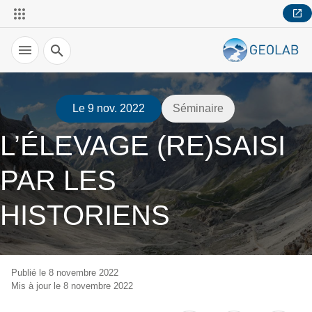
Recherche
Le 9 nov. 2022
Séminaire
L’ÉLEVAGE (RE)SAISI
PAR LES
HISTORIENS
Publié le 8 novembre 2022
Mis à jour le 8 novembre 2022