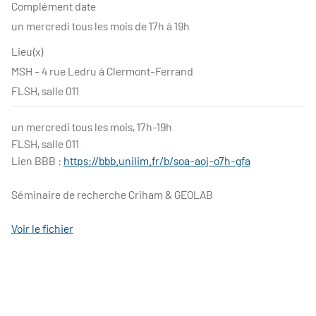
Complément date
un mercredi tous les mois de 17h à 19h
Lieu(x)
MSH - 4 rue Ledru à Clermont-Ferrand
FLSH, salle 011
un mercredi tous les mois, 17h-19h
FLSH, salle 011
Lien BBB :
https://bbb.unilim.fr/b/soa-aoj-o7h-gfa
Séminaire de recherche Criham & GEOLAB
Voir le fichier