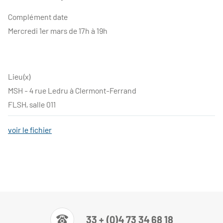
Complément date
Mercredi 1er mars de 17h à 19h
Lieu(x)
MSH - 4 rue Ledru à Clermont-Ferrand
FLSH, salle 011
voir le fichier
33 + (0)4 73 34 68 18