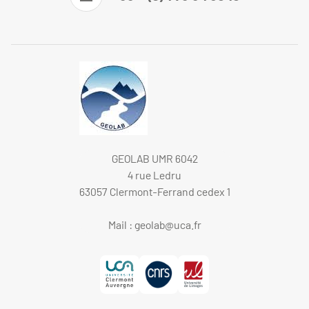
GEOLAB UMR 6042
4 rue Ledru
63057 Clermont-Ferrand cedex 1
Mail :
geolab@uca.fr