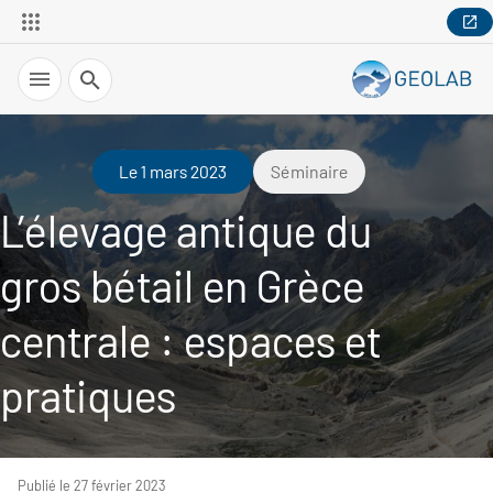
Recherche
Le 1 mars 2023
Séminaire
L’élevage antique du
gros bétail en Grèce
centrale : espaces et
pratiques
Publié le 27 février 2023