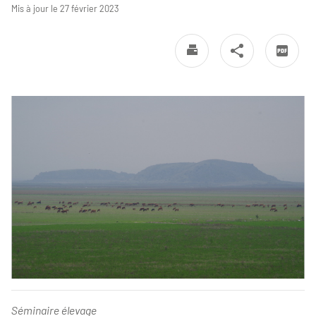
Mis à jour le 27 février 2023
Séminaire élevage