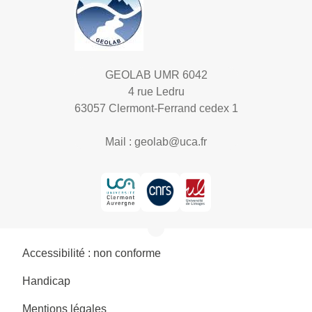
GEOLAB UMR 6042
4 rue Ledru
63057 Clermont-Ferrand cedex 1
Mail :
geolab@uca.fr
Accessibilité : non conforme
Handicap
Mentions légales