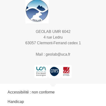
GEOLAB UMR 6042
4 rue Ledru
63057 Clermont-Ferrand cedex 1
Mail :
geolab@uca.fr
Accessibilité : non conforme
Handicap