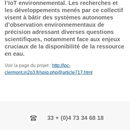
l’IoT environnemental. Les recherches et
les développements menés par ce collectif
visent à bâtir des systèmes autonomes
d’observation environnementaux de
précision adressant diverses questions
scientifiques, notamment face aux enjeux
cruciaux de la disponibilité de la ressource
en eau.
Voir la page du projet :
http://lpc-
clermont.in2p3.fr/spip.php@article717.html
33 + (0)4 73 34 68 18