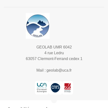
GEOLAB UMR 6042
4 rue Ledru
63057 Clermont-Ferrand cedex 1
Mail :
geolab@uca.fr