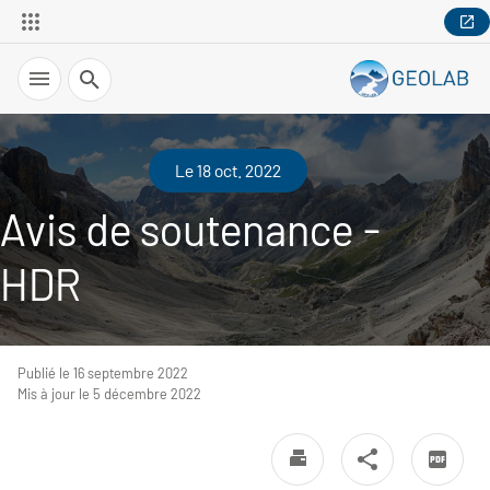
Recherche
Le 18 oct. 2022
Avis de soutenance -
HDR
Publié le 16 septembre 2022
Mis à jour le 5 décembre 2022