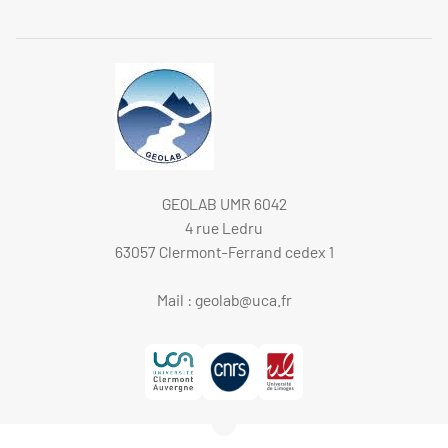
GEOLAB UMR 6042
4 rue Ledru
63057 Clermont-Ferrand cedex 1
Mail :
geolab@uca.fr