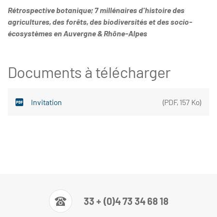
Rétrospective botanique; 7 millénaires d'histoire des
agricultures, des forêts, des biodiversités et des socio-
écosystèmes en Auvergne & Rhône-Alpes
Documents à télécharger
Invitation
(
PDF
,
157 Ko
)
33 + (0)4 73 34 68 18