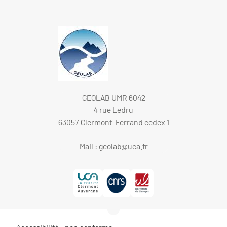
GEOLAB UMR 6042
4 rue Ledru
63057 Clermont-Ferrand cedex 1
Mail :
geolab@uca.fr