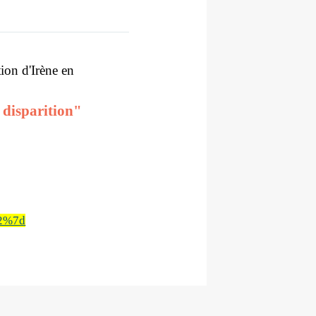
ion d'Irène en
 disparition"
22%7d