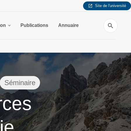
Site de l'université
Recherche
ion
Publications
Annuaire
Séminaire
rces
ie