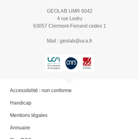
GEOLAB UMR 6042
4 rue Ledru
63057 Clermont-Ferrand cedex 1
Mail :
geolab@uca.fr
Accessibilité : non conforme
Handicap
Mentions légales
Annuaire