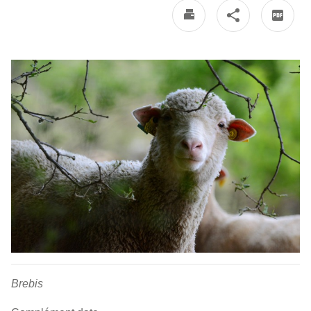
Brebis