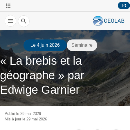
Recherche
Le 4 juin 2026
Séminaire
« La brebis et la
géographe » par
Edwige Garnier
Publié le 29 mai 2026
Mis à jour le 29 mai 2026