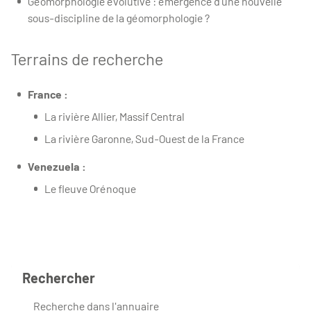
Géomorphologie évolutive : émergence d’une nouvelle
sous-discipline de la géomorphologie ?
Terrains de recherche
France :
La rivière Allier, Massif Central
La rivière Garonne, Sud-Ouest de la France
Venezuela :
Le fleuve Orénoque
Rechercher
Recherche dans l'annuaire