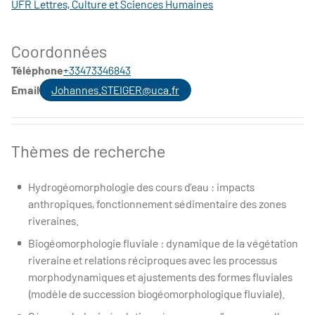
UFR Lettres, Culture et Sciences Humaines
Coordonnées
Téléphone
+33473346843
Email
Johannes.STEIGER@uca.fr
Thèmes de recherche
Hydrogéomorphologie des cours d’eau : impacts
anthropiques, fonctionnement sédimentaire des zones
riveraines.
Biogéomorphologie fluviale : dynamique de la végétation
riveraine et relations réciproques avec les processus
morphodynamiques et ajustements des formes fluviales
(modèle de succession biogéomorphologique fluviale).