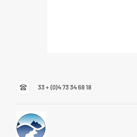
33 + (0)4 73 34 68 18